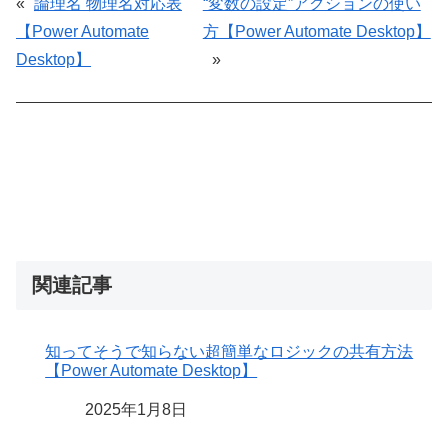
«
論理名 物理名対応表
“変数の設定”アクションの使い
【Power Automate
方【Power Automate Desktop】
Desktop】
»
関連記事
知ってそうで知らない超簡単なロジックの共有方法
【Power Automate Desktop】
日付
2025年1月8日