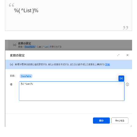
%{ ^List }%