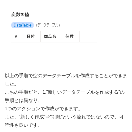
以上の手順で空のデータテーブルを作成することができま
した。
こちの手順だと、1.”新しいデータテーブルを作成する”の
手順とは異なり、
1つのアクションで作成ができます。
また、”新しく作成”⇒”削除”という流れではないので、可
読性も良いです。