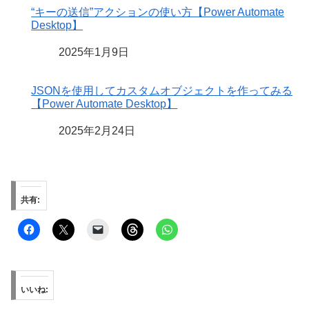
“キーの送信”アクションの使い方【Power Automate
Desktop】
日付
2025年1月9日
JSONを使用してカスタムオブジェクトを作ってみる
【Power Automate Desktop】
日付
2025年2月24日
共有:
いいね: