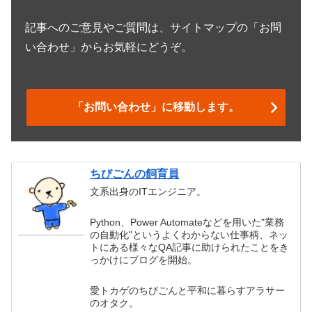
記事へのご意見やご質問は、サイトマップの「お問
い合わせ」からお気軽にどうぞ。
「お問い合わせ」に移動します。
ちびごんの飼育員
文系出身のITエンジニア。
Python、Power Automateなどを用いた"業務
の自動化"というよくわからない仕事柄、ネッ
トにある様々なQA記事に助けられたことをき
っかけにブログを開始。
愛トカゲのちびごんと平和に暮らすアラサー
のオタク。