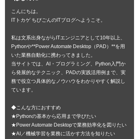
こんにちは。
ITトカゲ ちびごんのITブログへようこそ。
私は文系出身ながらITエンジニアとして10年以上、
Pythonや**Power Automate Desktop（PAD）**を用
いた業務自動化に携わってきました。
当サイトでは、AI・プログラミング、Python入門か
ら発展的なテクニック、PADの実践活用例まで、実
務で役立つ具体的なノウハウをわかりやすく解説し
ています。
◆こんな方におすすめ
★Pythonの基本から応用まで学びたい
★Power Automate Desktopで業務効率化を図りたい
★AI／機械学習を業務に活かす方法を知りたい