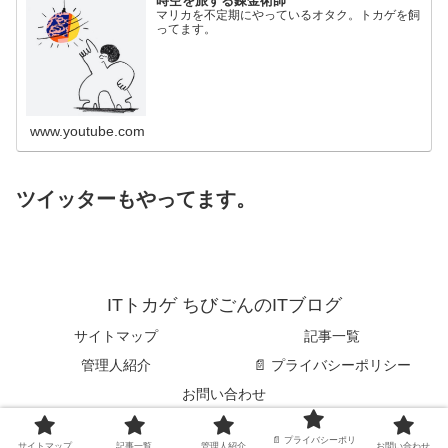
時空を旅する錬金術師
マリカを不定期にやっているオタク。トカゲを飼
ってます。
www.youtube.com
ツイッターもやってます。
ITトカゲ ちびごんのITブログ
サイトマップ
記事一覧
管理人紹介
📄 プライバシーポリシー
お問い合わせ
© 2023 ITトカゲ ちびごんのITブログ.
📄 プライバシーポリ
サイトマップ
記事一覧
管理人紹介
お問い合わせ