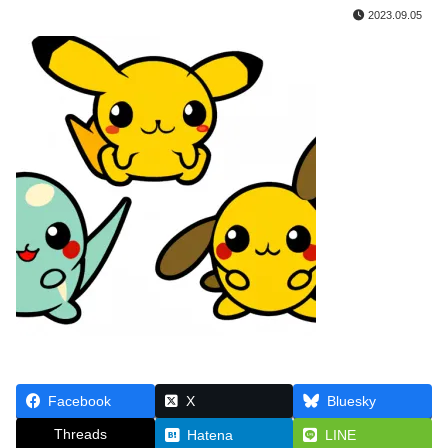
2023.09.05
Facebook
X
Bluesky
Threads
Hatena
LINE